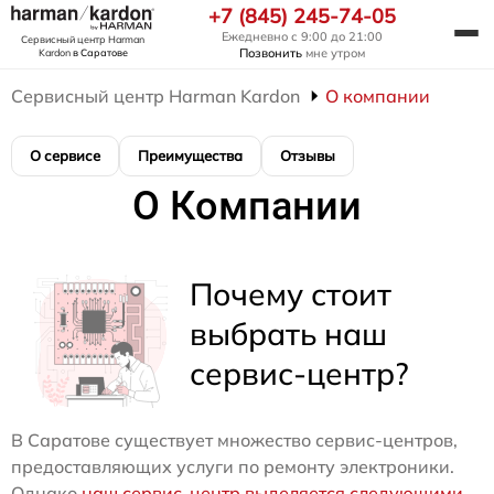
+7 (845) 245-74-05
Ежедневно с 9:00 до 21:00
Сервисный центр Harman
Позвонить
мне утром
Kardon
в Саратове
Сервисный центр Harman Kardon
О компании
О сервисе
Преимущества
Отзывы
О Компании
Почему стоит
выбрать наш
сервис-центр?
В Саратове существует множество сервис-центров,
предоставляющих услуги по ремонту электроники.
Однако
наш сервис-центр выделяется следующими